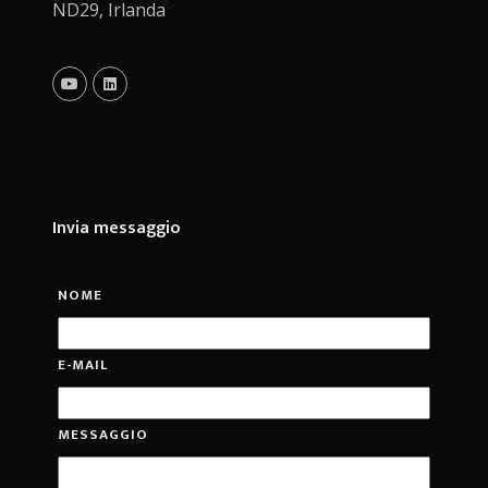
ND29, Irlanda
Invia messaggio
NOME
E-MAIL
MESSAGGIO