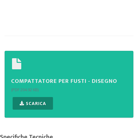
COMPATTATORE PER FUSTI - DISEGNO
(PDF 204.92 KB)
SCARICA
Specifiche Tecniche