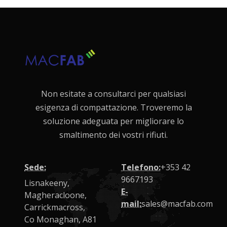
Non esitate a consultarci per qualsiasi
esigenza di compattazione. Troveremo la
soluzione adeguata per migliorare lo
smaltimento dei vostri rifiuti.
Sede:
Telefono:
+353 42
9667193
Lisnakeeny,
E-
Magheracloone,
mail:
sales@macfab.com
Carrickmacross,
Co Monaghan, A81